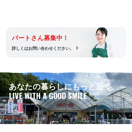
パートさん募集中！
chevron_right
詳しくはお問い合わせください。
あなたの暮らしにもっと近く
LIVE WITH A GOOD SMILE