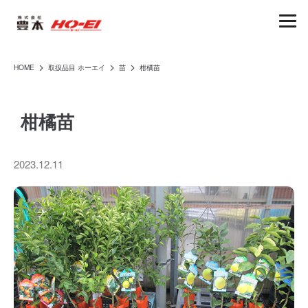
(株)豊本|ホーエイ
HOME
取扱品目 ホーエイ
苗
柑橘苗
arrow_forward_ios
arrow_forward_ios
arrow_forward_ios
柑橘苗
2023.12.11