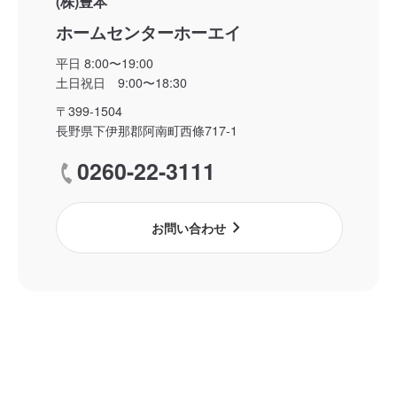
(株)豊本
ホームセンターホーエイ
平日 8:00〜19:00
土日祝日 9:00〜18:30
〒399-1504
長野県下伊那郡阿南町西條717-1
0260-22-3111
call
chevron_right
お問い合わせ