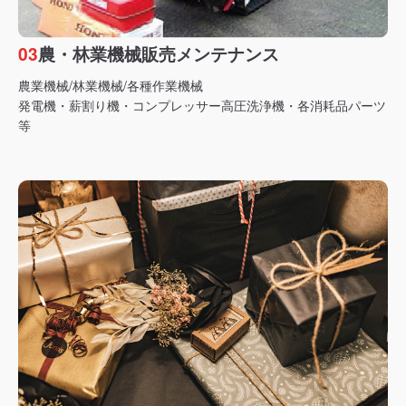
03
農・林業機械販売メンテナンス
農業機械/林業機械/各種作業機械
発電機・薪割り機・コンプレッサー高圧洗浄機・各消耗品パーツ
等