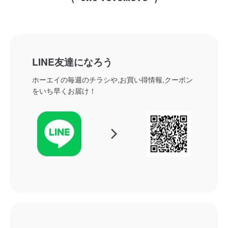
LINE友達になろう
ホーエイの毎週のチラシや,お買い得情報,クーポン
をいち早くお届け！
arrow_forward_ios