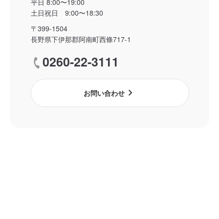
平日 8:00〜19:00
土日祝日 9:00〜18:30
〒399-1504
長野県下伊那郡阿南町西條717-1
0260-22-3111
call
chevron_right
お問い合わせ