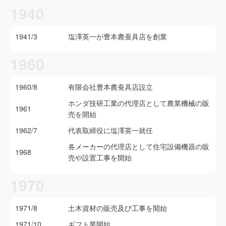
1940
1941/3
塩澤英一が豊本農蚕具店を創業
1960
1960/8
有限会社豊本農蚕具店設立
ホンダ技研工業の代理店として農業機械の販
1961
売を開始
1962/7
代表取締役に塩澤英一就任
各メーカーの代理店として住宅設備機器の販
1968
売や設置工事を開始
1970
1971/8
土木資材の販売及び工事を開始
1971/10
ギフト業開始