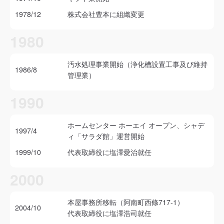
1978/12
株式会社豊本に組織変更
1980
汚水処理事業開始（浄化槽設置工事及び維持
1986/8
管理業）
1990
ホームセンター ホーエイ オープン、シャデ
1997/4
ィ「サラダ館」運営開始
1999/10
代表取締役に塩澤愛治就任
2000
本屋事務所移転（阿南町西條717-1）
2004/10
代表取締役に塩澤浩司就任