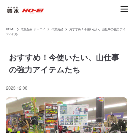
(株)豊本|ホーエイ
HOME
取扱品目 ホーエイ
作業用品
おすすめ！今使いたい、山仕事の強力アイ
arrow_forward_ios
arrow_forward_ios
arrow_forward_ios
テムたち
おすすめ！今使いたい、山仕事
の強力アイテムたち
2023.12.08