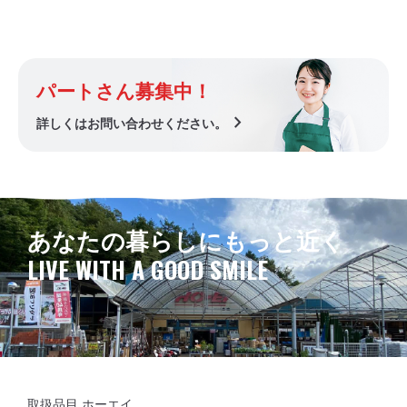
パートさん募集中！
chevron_right
詳しくはお問い合わせください。
あなたの暮らしにもっと近く
LIVE WITH A GOOD SMILE
取扱品目 ホーエイ