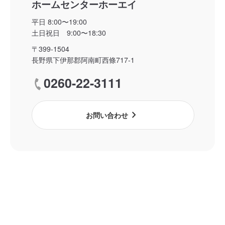
ホームセンターホーエイ
平日 8:00〜19:00
土日祝日 9:00〜18:30
〒399-1504
長野県下伊那郡阿南町西條717-1
0260-22-3111
call
chevron_right
お問い合わせ